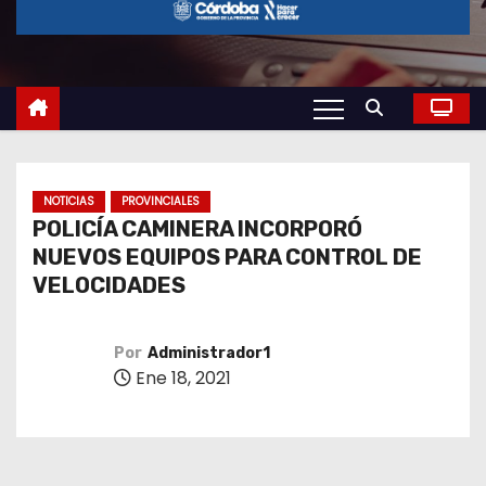
o
NOTICIAS
PROVINCIALES
POLICÍA CAMINERA INCORPORÓ
NUEVOS EQUIPOS PARA CONTROL DE
VELOCIDADES
Por
Administrador1
Ene 18, 2021