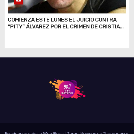
COMIENZA ESTE LUNES EL JUICIO CONTRA
“PITY” ÁLVAREZ POR EL CRIMEN DE CRISTIAN
DÍAZ
Funciona gracias a WordPress
|
Tema: Newses de
Themeansar
.