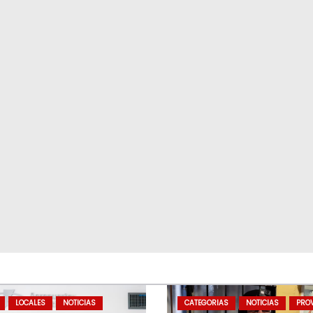
LOCALES
NOTICIAS
CATEGORIAS
NOTICIAS
PROV