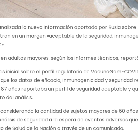
nalizada la nueva información aportada por Rusia sobre l
tran en un margen «aceptable de la seguridad, inmunogen
».
en adultos mayores, según los informes técnicos, reportó 
isis inicial sobre el perfil regulatorio de VacunaGam-COV
ue los datos de eficacia, inmunogenicidad y seguridad re
a 87 años reportaba un perfil de seguridad aceptable y 
 del análisis.
considerando la cantidad de sujetos mayores de 60 años e
análisis de seguridad a la espera de eventos adversos q
rio de Salud de la Nación a través de un comunicado.