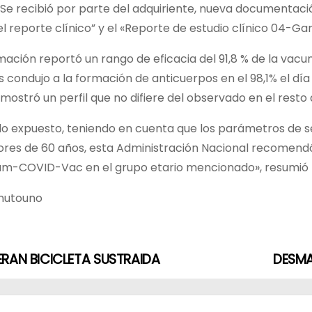
«Se recibió por parte del adquiriente, nueva documentació
el reporte clínico” y el «Reporte de estudio clínico 04-
mación reportó un rango de eficacia del 91,8 % de la vac
s condujo a la formación de anticuerpos en el 98,1% el día
mostró un perfil que no difiere del observado en el resto 
 lo expuesto, teniendo en cuenta que los parámetros de s
es de 60 años, esta Administración Nacional recomendó al
-COVID-Vac en el grupo etario mencionado», resumió l
nutouno
RAN BICICLETA SUSTRAIDA
DESMA