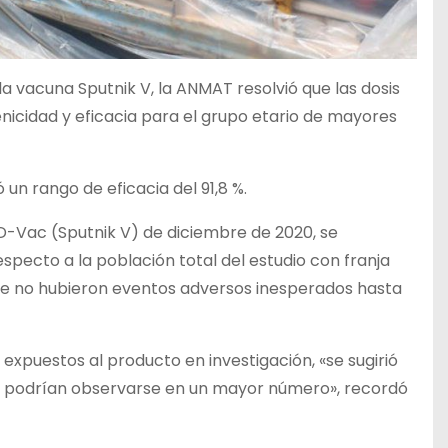
a vacuna Sputnik V, la ANMAT resolvió que las dosis
icidad y eficacia para el grupo etario de mayores
un rango de eficacia del 91,8 %.
ID-Vac (Sputnik V) de diciembre de 2020, se
specto a la población total del estudio con franja
que no hubieron eventos adversos inesperados hasta
xpuestos al producto en investigación, «se sugirió
ue podrían observarse en un mayor número», recordó