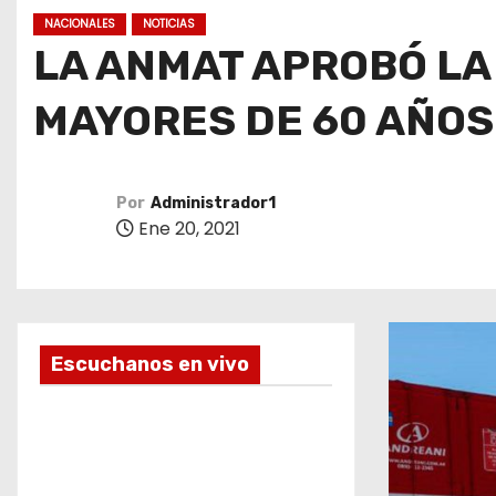
o
NACIONALES
NOTICIAS
LA ANMAT APROBÓ LA
MAYORES DE 60 AÑOS
Por
Administrador1
Ene 20, 2021
Escuchanos en vivo