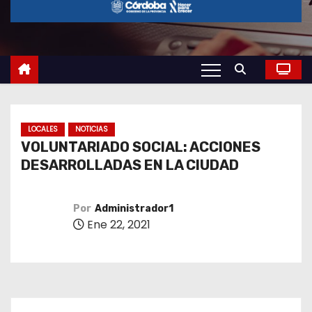
o
LOCALES
NOTICIAS
VOLUNTARIADO SOCIAL: ACCIONES
DESARROLLADAS EN LA CIUDAD
Por
Administrador1
Ene 22, 2021