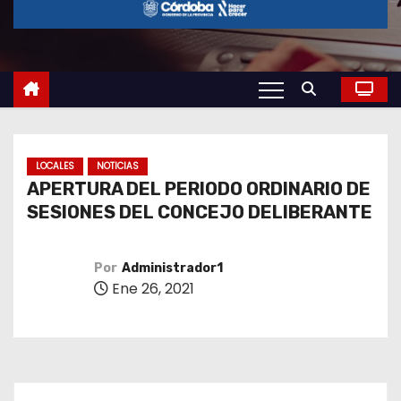
o
LOCALES
NOTICIAS
APERTURA DEL PERIODO ORDINARIO DE
SESIONES DEL CONCEJO DELIBERANTE
Por
Administrador1
Ene 26, 2021