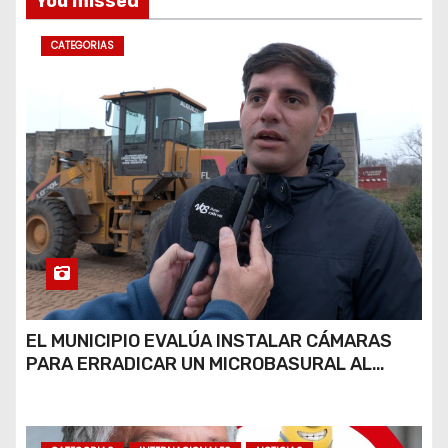
You missed
CATEGORIAS
EL MUNICIPIO EVALÚA INSTALAR CÁMARAS
PARA ERRADICAR UN MICROBASURAL AL
FINAL DE CALLE CARDARELLI