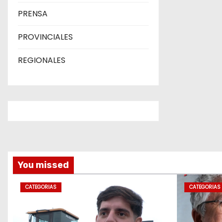
PRENSA
PROVINCIALES
REGIONALES
You missed
CATEGORIAS
CATEGORIAS