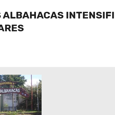
S ALBAHACAS INTENSIF
ARES