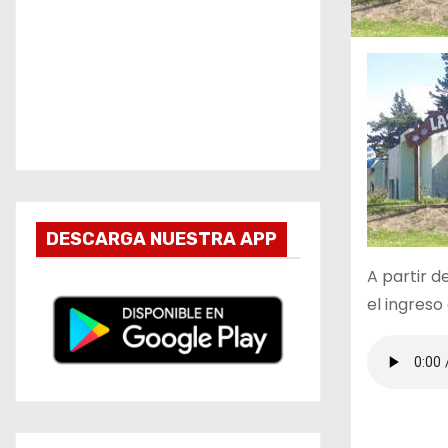
DESCARGA NUESTRA APP
A partir d
el ingreso