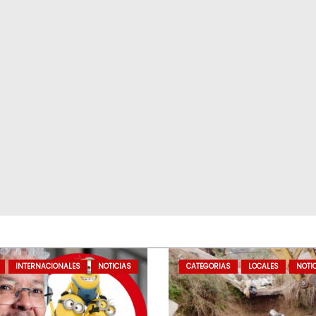
INTERNACIONALES
NOTICIAS
CATEGORIAS
LOCALES
NOTI