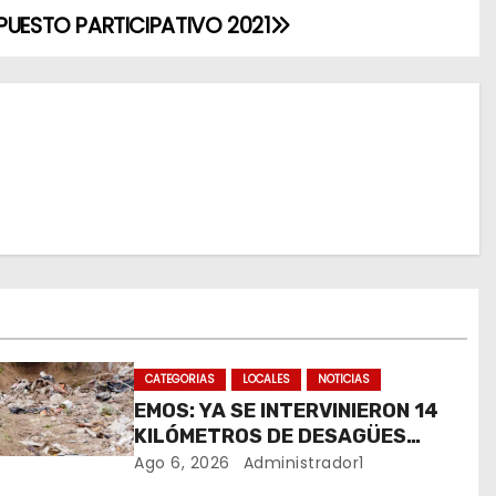
PUESTO PARTICIPATIVO 2021
CATEGORIAS
LOCALES
NOTICIAS
EMOS: YA SE INTERVINIERON 14
KILÓMETROS DE DESAGÜES
PLUVIALES
Ago 6, 2026
Administrador1