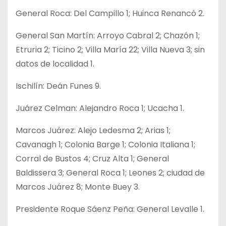
General Roca: Del Campillo 1; Huinca Renancó 2.
General San Martín: Arroyo Cabral 2; Chazón 1;
Etruria 2; Ticino 2; Villa María 22; Villa Nueva 3; sin
datos de localidad 1.
Ischilín: Deán Funes 9.
Juárez Celman: Alejandro Roca 1; Ucacha 1.
Marcos Juárez: Alejo Ledesma 2; Arias 1;
Cavanagh 1; Colonia Barge 1; Colonia Italiana 1;
Corral de Bustos 4; Cruz Alta 1; General
Baldissera 3; General Roca 1; Leones 2; ciudad de
Marcos Juárez 8; Monte Buey 3.
Presidente Roque Sáenz Peña: General Levalle 1.