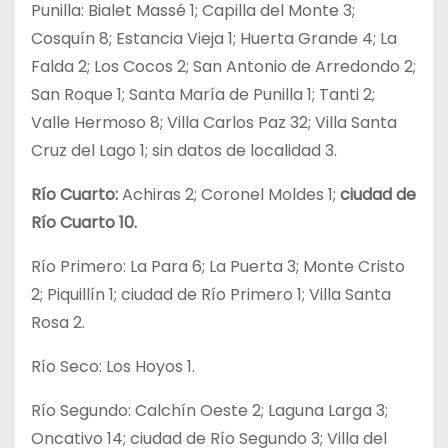
Punilla: Bialet Massé 1; Capilla del Monte 3;
Cosquín 8; Estancia Vieja 1; Huerta Grande 4; La
Falda 2; Los Cocos 2; San Antonio de Arredondo 2;
San Roque 1; Santa María de Punilla 1; Tanti 2;
Valle Hermoso 8; Villa Carlos Paz 32; Villa Santa
Cruz del Lago 1; sin datos de localidad 3.
Río Cuarto:
Achiras 2; Coronel Moldes 1;
ciudad de
Río Cuarto 10.
Río Primero: La Para 6; La Puerta 3; Monte Cristo
2; Piquillín 1; ciudad de Río Primero 1; Villa Santa
Rosa 2.
Río Seco: Los Hoyos 1.
Río Segundo: Calchín Oeste 2; Laguna Larga 3;
Oncativo 14; ciudad de Río Segundo 3; Villa del