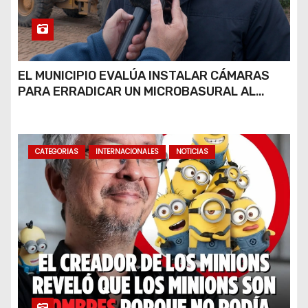
EL MUNICIPIO EVALÚA INSTALAR CÁMARAS
PARA ERRADICAR UN MICROBASURAL AL
FINAL DE CALLE CARDARELLI
CATEGORIAS
INTERNACIONALES
NOTICIAS