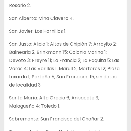
Rosario 2.
San Alberto: Mina Clavero 4.
San Javier: Los Hornillos 1.
San Justo: Alicia 1; Altos de Chipión 7; Arroyito 2;
Balnearia 2; Brinkmann 15; Colonia Marina 1;
Devoto 3; Freyre 11; La Francia 2; La Paquita 5; Las
Varas 4; Las Varillas 1; Marull 2; Morteros 12; Plaza
Luxardo 1; Porteña 5; San Francisco 15; sin datos
de localidad 3.
Santa María: Alta Gracia 6; Anisacate 3;
Malagueño 4; Toledo 1.
Sobremonte: San Francisco del Chañar 2.