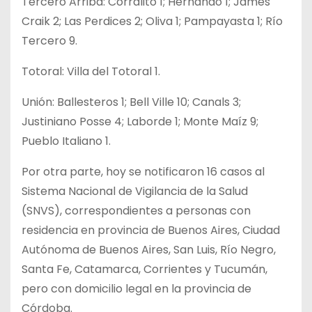
Tercero Arriba: Corralito 1; Hernando 1; James
Craik 2; Las Perdices 2; Oliva 1; Pampayasta 1; Río
Tercero 9.
Totoral: Villa del Totoral 1.
Unión: Ballesteros 1; Bell Ville 10; Canals 3;
Justiniano Posse 4; Laborde 1; Monte Maíz 9;
Pueblo Italiano 1.
Por otra parte, hoy se notificaron 16 casos al
Sistema Nacional de Vigilancia de la Salud
(SNVS), correspondientes a personas con
residencia en provincia de Buenos Aires, Ciudad
Autónoma de Buenos Aires, San Luis, Río Negro,
Santa Fe, Catamarca, Corrientes y Tucumán,
pero con domicilio legal en la provincia de
Córdoba.