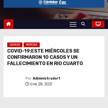
o
LOCALES
NOTICIAS
COVID-19:ESTE MIÉRCOLES SE
CONFIRMARON 10 CASOS Y UN
FALLECIMIENTO EN RIO CUARTO
Por
Administrador1
Ene 28, 2021