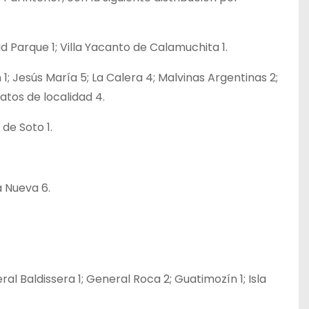
d Parque 1; Villa Yacanto de Calamuchita 1.
1; Jesús María 5; La Calera 4; Malvinas Argentinas 2;
datos de localidad 4.
 de Soto 1.
la Nueva 6.
al Baldissera 1; General Roca 2; Guatimozín 1; Isla