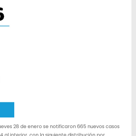
jueves 28 de enero se notificaron 665 nuevos casos
al interior, con la siguiente distribución por