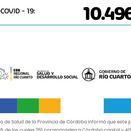
rio de Salud de la Provincia de Córdoba informó que este 
9, de los cuales 261 corresponden a Córdoba capital y 404 