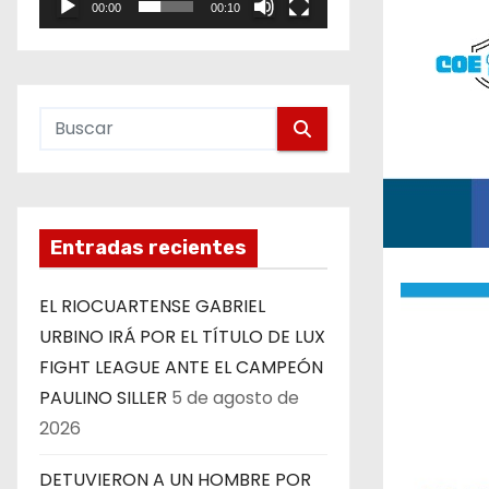
00:00
00:10
e
o
Entradas recientes
EL RIOCUARTENSE GABRIEL
URBINO IRÁ POR EL TÍTULO DE LUX
FIGHT LEAGUE ANTE EL CAMPEÓN
PAULINO SILLER
5 de agosto de
2026
DETUVIERON A UN HOMBRE POR