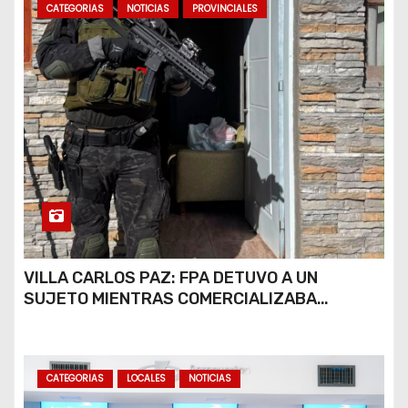
CATEGORIAS
NOTICIAS
PROVINCIALES
VILLA CARLOS PAZ: FPA DETUVO A UN
SUJETO MIENTRAS COMERCIALIZABA
COCAÍNA Y MARIHUANA EN UNA PLAZA
CATEGORIAS
LOCALES
NOTICIAS