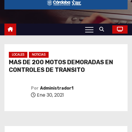
o
LOCALES
NOTICIAS
MAS DE 200 MOTOS DEMORADAS EN
CONTROLES DE TRANSITO
Por
Administrador1
Ene 30, 2021