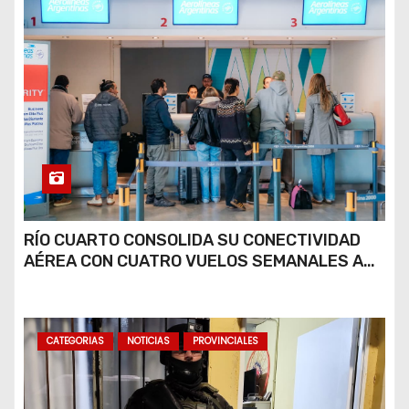
RÍO CUARTO CONSOLIDA SU CONECTIVIDAD
AÉREA CON CUATRO VUELOS SEMANALES A
BUENOS AIRES
CATEGORIAS
NOTICIAS
PROVINCIALES