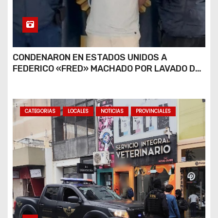
CONDENARON EN ESTADOS UNIDOS A
FEDERICO «FRED» MACHADO POR LAVADO DE
DINERO Y FRAUDE
CATEGORIAS
LOCALES
NOTICIAS
PROVINCIALES