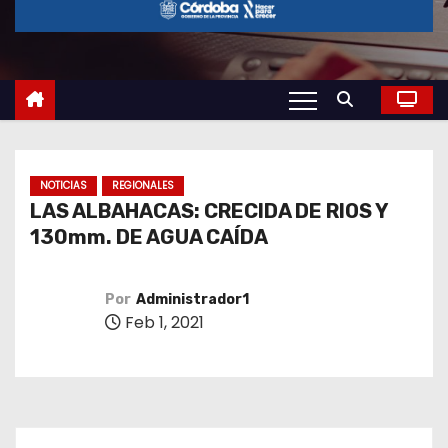
o
NOTICIAS
REGIONALES
LAS ALBAHACAS: CRECIDA DE RIOS Y
130mm. DE AGUA CAÍDA
Por
Administrador1
Feb 1, 2021