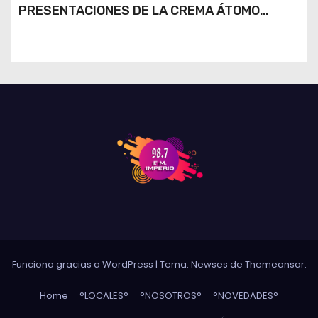
PRESENTACIONES DE LA CREMA ÁTOMO
DESINFLAMANTE TRAS UN ROBO
Funciona gracias a WordPress
|
Tema: Newses de
Themeansar
.
Home
°LOCALES°
°NOSOTROS°
°NOVEDADES°