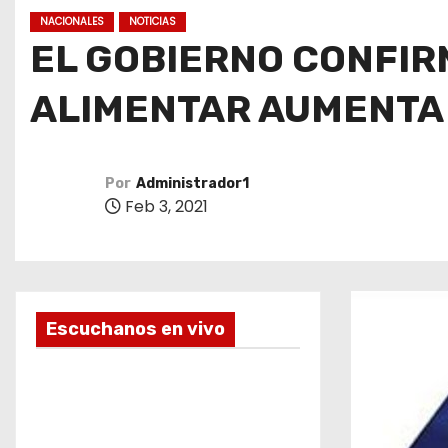
o
NACIONALES
NOTICIAS
EL GOBIERNO CONFIR
ALIMENTAR AUMENTA
Por
Administrador1
Feb 3, 2021
Escuchanos en vivo