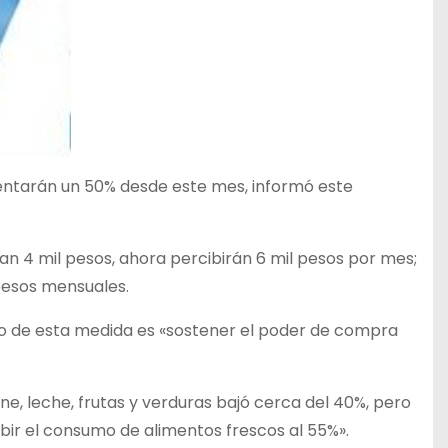
mentarán un 50% desde este mes, informó este
n 4 mil pesos, ahora percibirán 6 mil pesos por mes;
 pesos mensuales.
etivo de esta medida es «sostener el poder de compra
ne, leche, frutas y verduras bajó cerca del 40%, pero
ubir el consumo de alimentos frescos al 55%».