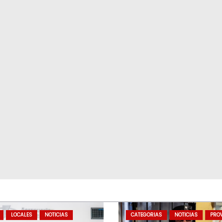
LOCALES
NOTICIAS
CATEGORIAS
NOTICIAS
PROV