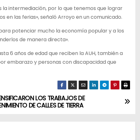
s la intermediación, por lo que tenemos que lograr
 en las ferias», señaló Arroyo en un comunicado.
 para potenciar mucho la economía popular y a los
nderlos de manera directa».
hasta 6 años de edad que reciben la AUH, también a
 por embarazo y personas con discapacidad que
TENSIFICARON LOS TRABAJOS DE
NIMIENTO DE CALLES DE TIERRA