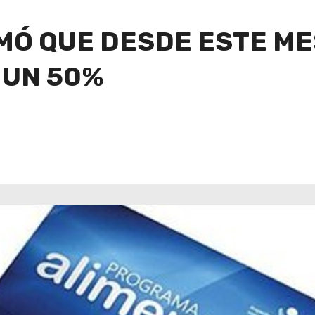
MÓ QUE DESDE ESTE ME
 UN 50%