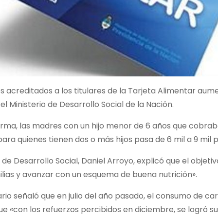
 acreditados a los titulares de la Tarjeta Alimentar au
el Ministerio de Desarrollo Social de la Nación.
rma, las madres con un hijo menor de 6 años que cobraba
ara quienes tienen dos o más hijos pasa de 6 mil a 9 mil
o de Desarrollo Social, Daniel Arroyo, explicó que el obj
ilias y avanzar con un esquema de buena nutrición».
ario señaló que en julio del año pasado, el consumo de car
e «con los refuerzos percibidos en diciembre, se logró s