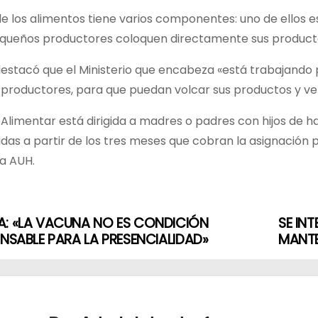
de los alimentos tiene varios componentes: uno de ellos e
equeños productores coloquen directamente sus productos
estacó que el Ministerio que encabeza «está trabajando
productores, para que puedan volcar sus productos y ve
 Alimentar está dirigida a madres o padres con hijos de 
as a partir de los tres meses que cobran la asignación
la AUH.
A: «LA VACUNA NO ES CONDICIÓN
SE IN
ENSABLE PARA LA PRESENCIALIDAD»
MANTE