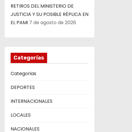
t
RETIROS DEL MINISTERIO DE
JUSTICIA Y SU POSIBLE RÉPLICA EN
r
EL PAMI
7 de agosto de 2026
a
d
a
Categorías
s
Categorias
DEPORTES
INTERNACIONALES
LOCALES
NACIONALES