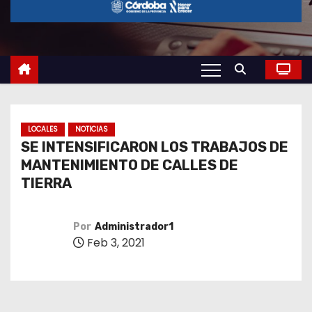
o
LOCALES
NOTICIAS
SE INTENSIFICARON LOS TRABAJOS DE
MANTENIMIENTO DE CALLES DE
TIERRA
Por
Administrador1
Feb 3, 2021