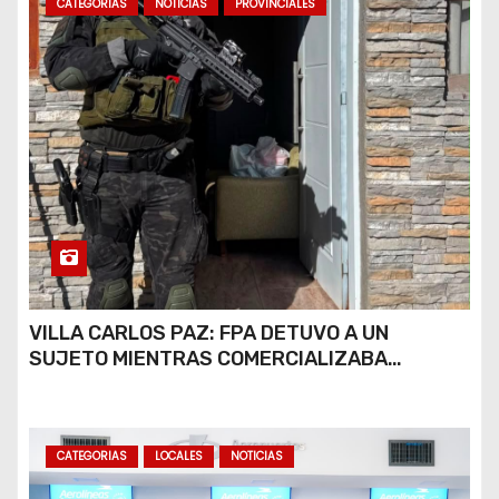
CATEGORIAS
NOTICIAS
PROVINCIALES
VILLA CARLOS PAZ: FPA DETUVO A UN
SUJETO MIENTRAS COMERCIALIZABA
COCAÍNA Y MARIHUANA EN UNA PLAZA
CATEGORIAS
LOCALES
NOTICIAS