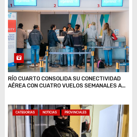
RÍO CUARTO CONSOLIDA SU CONECTIVIDAD
AÉREA CON CUATRO VUELOS SEMANALES A
BUENOS AIRES
CATEGORIAS
NOTICIAS
PROVINCIALES