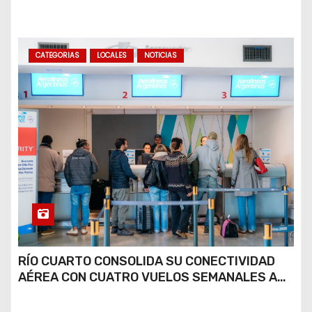
COCAÍNA Y MARIHUANA EN UNA PLAZA
CATEGORIAS
LOCALES
NOTICIAS
RÍO CUARTO CONSOLIDA SU CONECTIVIDAD
AÉREA CON CUATRO VUELOS SEMANALES A
BUENOS AIRES