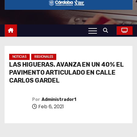
o
NOTICIAS
REGIONALES
LAS HIGUERAS. AVANZA EN UN 40% EL
PAVIMENTO ARTICULADO EN CALLE
CARLOS GARDEL
Por
Administrador1
Feb 6, 2021