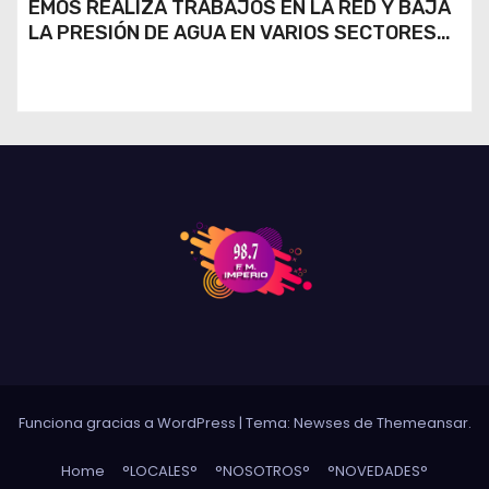
EMOS REALIZA TRABAJOS EN LA RED Y BAJA
LA PRESIÓN DE AGUA EN VARIOS SECTORES
DE RÍO CUARTO
Funciona gracias a WordPress
|
Tema: Newses de
Themeansar
.
Home
°LOCALES°
°NOSOTROS°
°NOVEDADES°