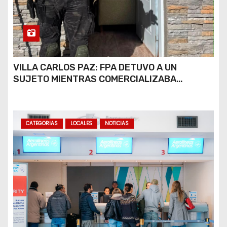
VILLA CARLOS PAZ: FPA DETUVO A UN
SUJETO MIENTRAS COMERCIALIZABA
COCAÍNA Y MARIHUANA EN UNA PLAZA
CATEGORIAS
LOCALES
NOTICIAS