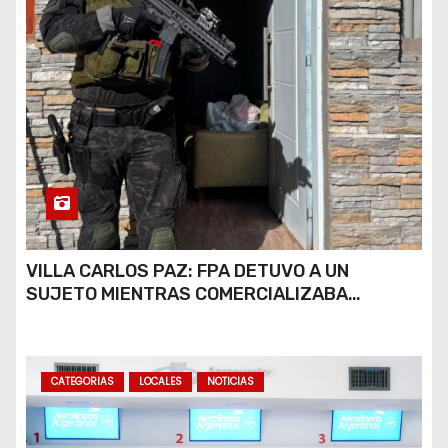
VILLA CARLOS PAZ: FPA DETUVO A UN
SUJETO MIENTRAS COMERCIALIZABA
COCAÍNA Y MARIHUANA EN UNA PLAZA
CATEGORIAS
LOCALES
NOTICIAS