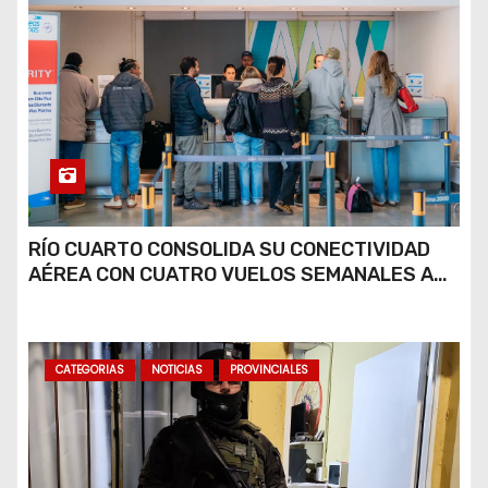
RÍO CUARTO CONSOLIDA SU CONECTIVIDAD
AÉREA CON CUATRO VUELOS SEMANALES A
BUENOS AIRES
CATEGORIAS
NOTICIAS
PROVINCIALES