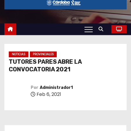
o
NOTICIAS
PROVINCIALES
TUTORES PARES ABRE LA
CONVOCATORIA 2021
Por
Administrador1
Feb 6, 2021