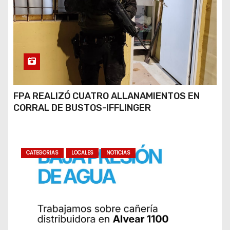
FPA REALIZÓ CUATRO ALLANAMIENTOS EN
CORRAL DE BUSTOS-IFFLINGER
CATEGORIAS
LOCALES
NOTICIAS