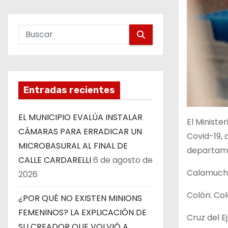
Entradas recientes
EL MUNICIPIO EVALÚA INSTALAR
El Ministe
CÁMARAS PARA ERRADICAR UN
Covid-19, 
MICROBASURAL AL FINAL DE
departam
CALLE CARDARELLI
6 de agosto de
Calamuchit
2026
Colón: Col
¿POR QUÉ NO EXISTEN MINIONS
FEMENINOS? LA EXPLICACIÓN DE
Cruz del Ej
SU CREADOR QUE VOLVIÓ A