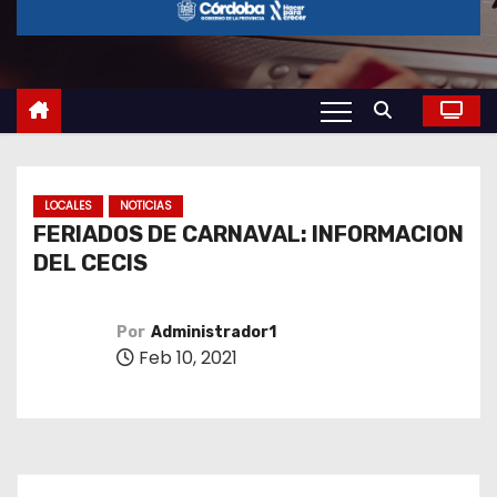
o
LOCALES
NOTICIAS
FERIADOS DE CARNAVAL: INFORMACION
DEL CECIS
Por
Administrador1
Feb 10, 2021