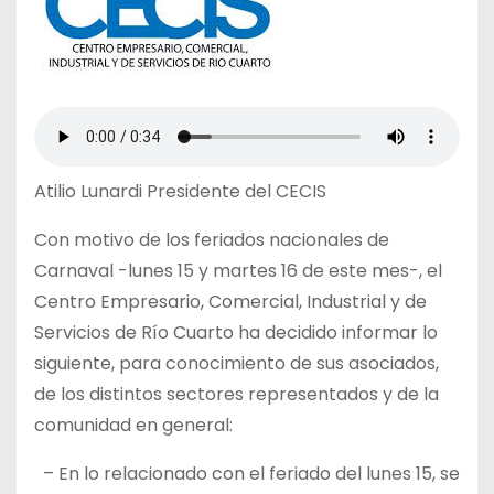
Atilio Lunardi Presidente del CECIS
Con motivo de los feriados nacionales de
Carnaval -lunes 15 y martes 16 de este mes-, el
Centro Empresario, Comercial, Industrial y de
Servicios de Río Cuarto ha decidido informar lo
siguiente, para conocimiento de sus asociados,
de los distintos sectores representados y de la
comunidad en general:
– En lo relacionado con el feriado del lunes 15, se