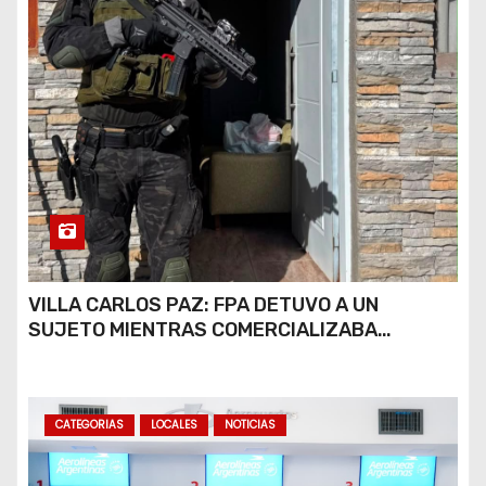
VILLA CARLOS PAZ: FPA DETUVO A UN
SUJETO MIENTRAS COMERCIALIZABA
COCAÍNA Y MARIHUANA EN UNA PLAZA
CATEGORIAS
LOCALES
NOTICIAS