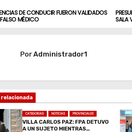
CENCIAS DE CONDUCIR FUERON VALIDADOS
PRESU
 FALSO MÉDICO
SALA 
Por
Administrador1
 relacionada
CATEGORIAS
NOTICIAS
PROVINCIALES
VILLA CARLOS PAZ: FPA DETUVO
A UN SUJETO MIENTRAS