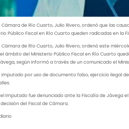
de Cámara de Río Cuarto, Julio Rivero, ordenó que las caus
erio Público Fiscal en Río Cuarto queden radicadas en la 
de Cámara de Río Cuarto, Julio Rivero, ordenó este miércol
el ámbito del Ministerio Público Fiscal en Río Cuarto que
ávega, según informó a través de un comunicado el Minis
 imputado por uso de documento falso, ejercicio ilegal de 
lles.
el imputado fue denunciado ante la Fiscalía de Jávega el 
decisión del Fiscal de Cámara.
iario