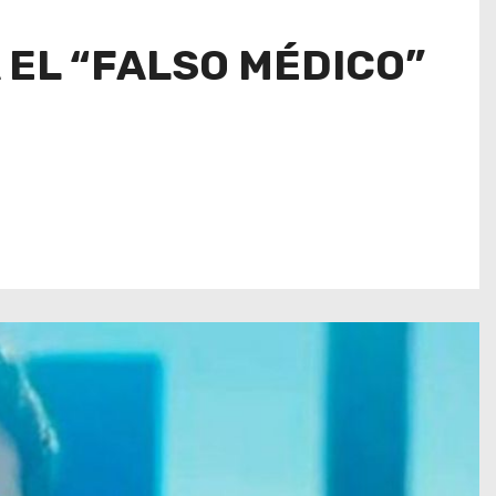
 EL “FALSO MÉDICO”