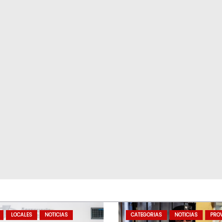
LOCALES
NOTICIAS
CATEGORIAS
NOTICIAS
PROV