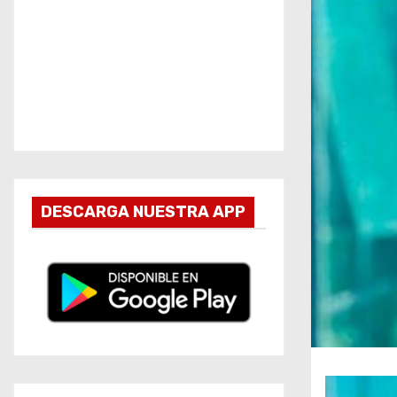
DESCARGA NUESTRA APP