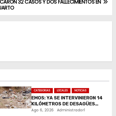
ICARON 32 CASOS Y DOS FALLECIMIENTOS EN
UARTO
CATEGORIAS
LOCALES
NOTICIAS
EMOS: YA SE INTERVINIERON 14
KILÓMETROS DE DESAGÜES
PLUVIALES
Ago 6, 2026
Administrador1