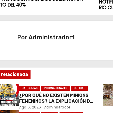
NOTIF
TO DEL 40%
RIO C
Por
Administrador1
 relacionada
CATEGORIAS
INTERNACIONALES
NOTICIAS
¿POR QUÉ NO EXISTEN MINIONS
FEMENINOS? LA EXPLICACIÓN DE
SU CREADOR QUE VOLVIÓ A
Ago 6, 2026
Administrador1
VIRALIZARSE