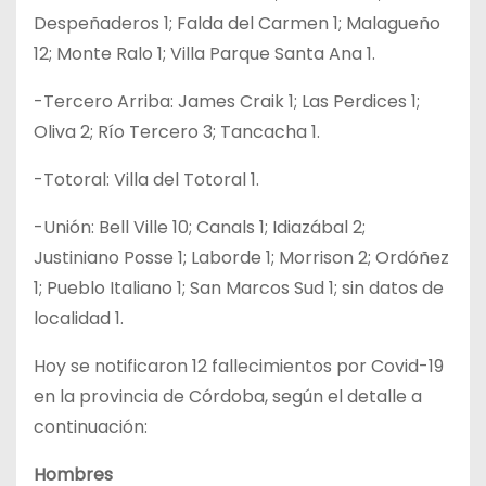
Despeñaderos 1; Falda del Carmen 1; Malagueño
12; Monte Ralo 1; Villa Parque Santa Ana 1.
-Tercero Arriba: James Craik 1; Las Perdices 1;
Oliva 2; Río Tercero 3; Tancacha 1.
-Totoral: Villa del Totoral 1.
-Unión: Bell Ville 10; Canals 1; Idiazábal 2;
Justiniano Posse 1; Laborde 1; Morrison 2; Ordóñez
1; Pueblo Italiano 1; San Marcos Sud 1; sin datos de
localidad 1.
Hoy se notificaron 12 fallecimientos por Covid-19
en la provincia de Córdoba, según el detalle a
continuación:
Hombres