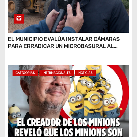
EL MUNICIPIO EVALÚA INSTALAR CÁMARAS
PARA ERRADICAR UN MICROBASURAL AL
FINAL DE CALLE CARDARELLI
CATEGORIAS
INTERNACIONALES
NOTICIAS