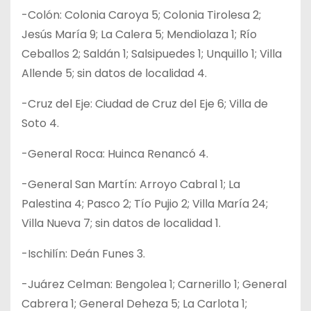
-Colón: Colonia Caroya 5; Colonia Tirolesa 2;
Jesús María 9; La Calera 5; Mendiolaza 1; Río
Ceballos 2; Saldán 1; Salsipuedes 1; Unquillo 1; Villa
Allende 5; sin datos de localidad 4.
-Cruz del Eje: Ciudad de Cruz del Eje 6; Villa de
Soto 4.
-General Roca: Huinca Renancó 4.
-General San Martín: Arroyo Cabral 1; La
Palestina 4; Pasco 2; Tío Pujio 2; Villa María 24;
Villa Nueva 7; sin datos de localidad 1.
-Ischilín: Deán Funes 3.
-Juárez Celman: Bengolea 1; Carnerillo 1; General
Cabrera 1; General Deheza 5; La Carlota 1;