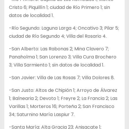
Cristo 6; Piquillín 1; ciudad de Río Primero 1; sin
datos de localidad 1.
-Río Segundo: Laguna Larga 4; Oncativo 3; Pilar 5;
ciudad de Río Segundo 4; Villa del Rosario 4.
-San Alberto: Las Rabonas 2; Mina Clavero 7;
Panaholma 1; San Lorenzo 3; Villa Cura Brochero
3; Villa Sarmiento 1; sin datos de localidad 1.
-San Javier: Villa de Las Rosas 7; Villa Dolores 8.
-San Justo: Altos de Chipión 1; Arroyo de Álvarez
1; Balnearia 2; Devoto 1; Freyre 2; La Francia 2; Las
Varillas 1; Morteros 16; Porteña 2; San Francisco
34; Saturnino María Laspiur 7.
-Santa María: Alta Gracia 23; Anisacate 1;