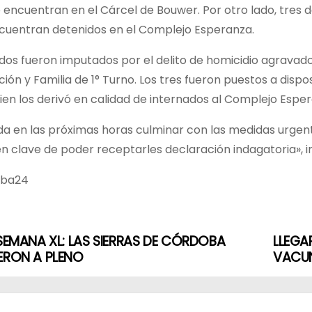
e encuentran en el Cárcel de Bouwer. Por otro lado, tres
ncuentran detenidos en el Complejo Esperanza.
dos fueron imputados por el delito de homicidio agravado
ción y Familia de 1° Turno. Los tres fueron puestos a dispo
ien los derivó en calidad de internados al Complejo Esp
da en las próximas horas culminar con las medidas urgent
en clave de poder receptarles declaración indagatoria», in
cba24
 SEMANA XL: LAS SIERRAS DE CÓRDOBA
LLEGA
ERON A PLENO
VACUN