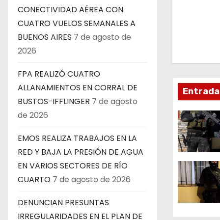
CONECTIVIDAD AÉREA CON
e
CUATRO VUELOS SEMANALES A
g
BUENOS AIRES
7 de agosto de
2026
a
FPA REALIZÓ CUATRO
c
ALLANAMIENTOS EN CORRAL DE
Entrada
i
BUSTOS-IFFLINGER
7 de agosto
de 2026
ó
n
EMOS REALIZA TRABAJOS EN LA
RED Y BAJA LA PRESIÓN DE AGUA
d
EN VARIOS SECTORES DE RÍO
e
CUARTO
7 de agosto de 2026
e
DENUNCIAN PRESUNTAS
IRREGULARIDADES EN EL PLAN DE