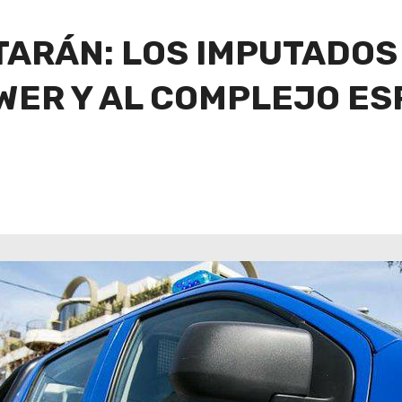
TARÁN: LOS IMPUTADO
WER Y AL COMPLEJO E