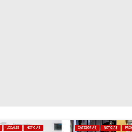
LOCALES
NOTICIAS
CATEGORIAS
NOTICIAS
PROV