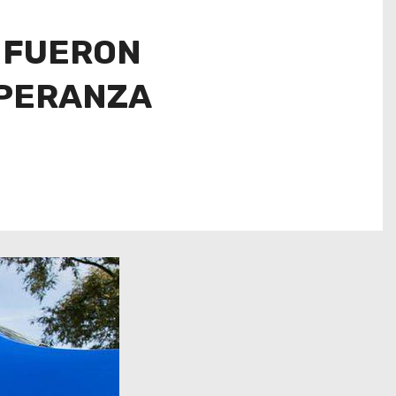
S FUERON
SPERANZA