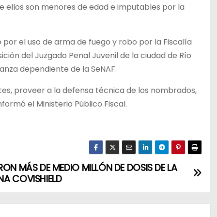
 de ellos son menores de edad e imputables por la
 por el uso de arma de fuego y robo por la Fiscalía
sición del Juzgado Penal Juvenil de la ciudad de Río
eranza dependiente de la SeNAF.
es, proveer a la defensa técnica de los nombrados,
formó el Ministerio Público Fiscal.
RON MÁS DE MEDIO MILLÓN DE DOSIS DE LA
A COVISHIELD