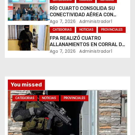
t
RÍO CUARTO CONSOLIDA SU
CONECTIVIDAD AÉREA CON
r
CUATRO VUELOS SEMANALES A
Ago 7, 2026
Administrador1
BUENOS AIRES
a
CATEGORIAS
NOTICIAS
PROVINCIALES
FPA REALIZÓ CUATRO
d
ALLANAMIENTOS EN CORRAL DE
BUSTOS-IFFLINGER
Ago 7, 2026
Administrador1
a
s
You missed
CATEGORIAS
NOTICIAS
PROVINCIALES