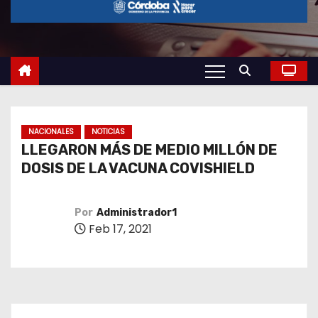
o
NACIONALES
NOTICIAS
LLEGARON MÁS DE MEDIO MILLÓN DE
DOSIS DE LA VACUNA COVISHIELD
Por
Administrador1
Feb 17, 2021