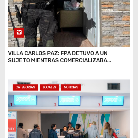
VILLA CARLOS PAZ: FPA DETUVO A UN
SUJETO MIENTRAS COMERCIALIZABA
COCAÍNA Y MARIHUANA EN UNA PLAZA
CATEGORIAS
LOCALES
NOTICIAS