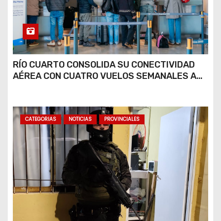
RÍO CUARTO CONSOLIDA SU CONECTIVIDAD
AÉREA CON CUATRO VUELOS SEMANALES A
BUENOS AIRES
CATEGORIAS
NOTICIAS
PROVINCIALES