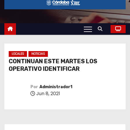
o
LOCALES
NOTICIAS
CONTINUAN ESTE MARTES LOS
OPERATIVO IDENTIFICAR
Por
Administrador1
Jun 8, 2021