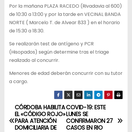
Por la mañana PLAZA RACEDO (Rivadavia al 600)
de 10:30 a 13:00 y por la tarde en VECINAL BANDA
NORTE ( Marcelo T. de Alvear 833 ) en el horario
de 15:30 a 18:30.
Se realizarán test de antígeno y PCR
(Hisopados) según determine tras el triage
realizado al concurrir.
Menores de edad deberán concurrir con su tutor
a cargo.
CÓRDOBA HABILITA
COVID-19: ESTE
N
EL «CÓDIGO ROJO»
LUNES SE
a
PARA ATENCIÓN
CONFIRMARON 27
DOMICILIARIA DE
CASOS EN RIO