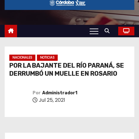
o
NACIONALES
NOTICIAS
POR LA BAJANTE DEL RÍO PARANÁ, SE
DERRUMBÓ UN MUELLE EN ROSARIO
Por
Administrador1
Jul 25, 2021