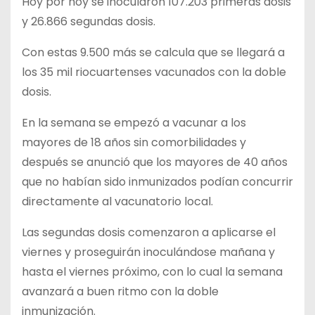
Hoy por hoy se inocularon 107.203 primeras dosis
y 26.866 segundas dosis.
Con estas 9.500 más se calcula que se llegará a
los 35 mil riocuartenses vacunados con la doble
dosis.
En la semana se empezó a vacunar a los
mayores de 18 años sin comorbilidades y
después se anunció que los mayores de 40 años
que no habían sido inmunizados podían concurrir
directamente al vacunatorio local.
Las segundas dosis comenzaron a aplicarse el
viernes y proseguirán inoculándose mañana y
hasta el viernes próximo, con lo cual la semana
avanzará a buen ritmo con la doble
inmunización.