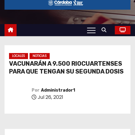
o
LOCALES
NOTICIAS
VACUNARÁN A 9.500 RIOCUARTENSES
PARA QUE TENGAN SU SEGUNDA DOSIS
Por
Administrador1
Jul 26, 2021