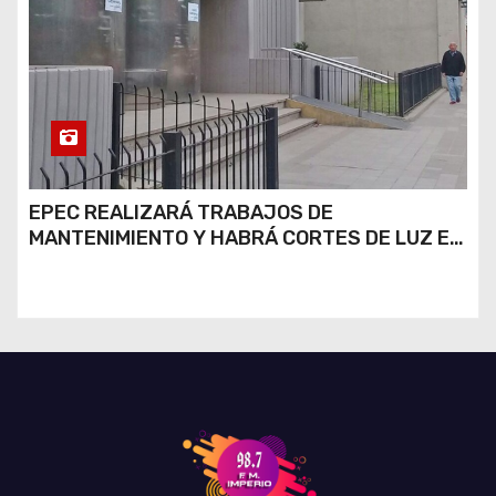
EPEC REALIZARÁ TRABAJOS DE
MANTENIMIENTO Y HABRÁ CORTES DE LUZ EN
DISTINTOS SECTORES DE RÍO CUARTO