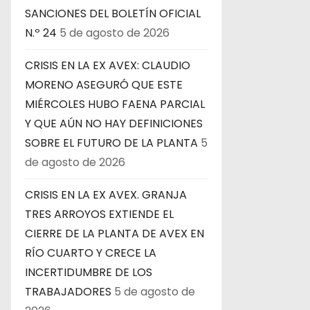
a
SANCIONES DEL BOLETÍN OFICIAL
N.º 24
5 de agosto de 2026
s
CRISIS EN LA EX AVEX: CLAUDIO
MORENO ASEGURÓ QUE ESTE
MIÉRCOLES HUBO FAENA PARCIAL
Y QUE AÚN NO HAY DEFINICIONES
SOBRE EL FUTURO DE LA PLANTA
5
de agosto de 2026
CRISIS EN LA EX AVEX. GRANJA
TRES ARROYOS EXTIENDE EL
CIERRE DE LA PLANTA DE AVEX EN
RÍO CUARTO Y CRECE LA
INCERTIDUMBRE DE LOS
TRABAJADORES
5 de agosto de