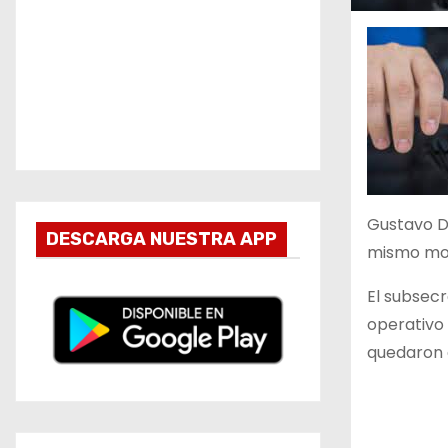
Gustavo Do
DESCARGA NUESTRA APP
mismo mom
El subsecr
operativo 
quedaron 