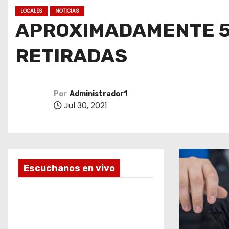
o
LOCALES
NOTICIAS
APROXIMADAMENTE 5
RETIRADAS
Por
Administrador1
Jul 30, 2021
Escuchanos en vivo