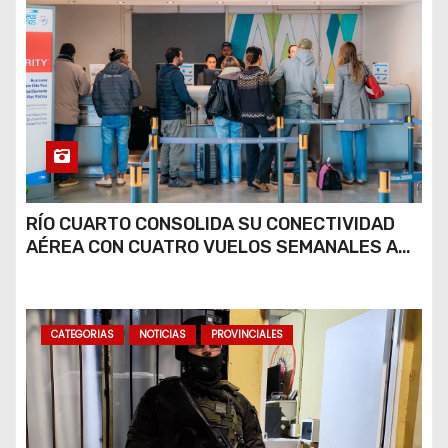
RÍO CUARTO CONSOLIDA SU CONECTIVIDAD
AÉREA CON CUATRO VUELOS SEMANALES A
BUENOS AIRES
CATEGORIAS
NOTICIAS
PROVINCIALES