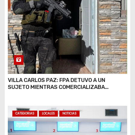
VILLA CARLOS PAZ: FPA DETUVO A UN
SUJETO MIENTRAS COMERCIALIZABA
COCAÍNA Y MARIHUANA EN UNA PLAZA
CATEGORIAS
LOCALES
NOTICIAS