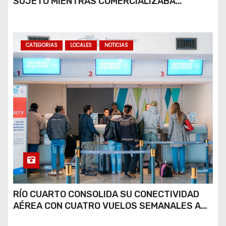
SUJETO MIENTRAS COMERCIALIZABA
COCAÍNA Y MARIHUANA EN UNA PLAZA
CATEGORIAS
LOCALES
NOTICIAS
RÍO CUARTO CONSOLIDA SU CONECTIVIDAD
AÉREA CON CUATRO VUELOS SEMANALES A
BUENOS AIRES