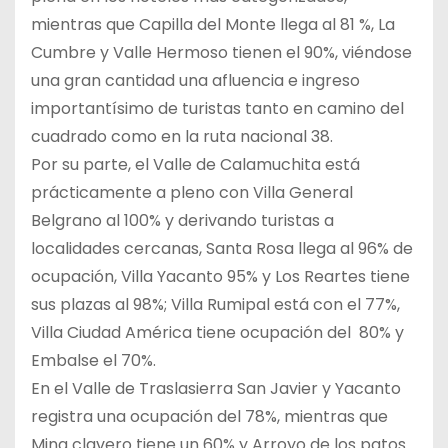
mientras que Capilla del Monte llega al 81 %, La
Cumbre y Valle Hermoso tienen el 90%, viéndose
una gran cantidad una afluencia e ingreso
importantísimo de turistas tanto en camino del
cuadrado como en la ruta nacional 38.
Por su parte, el Valle de Calamuchita está
prácticamente a pleno con Villa General
Belgrano al 100% y derivando turistas a
localidades cercanas, Santa Rosa llega al 96% de
ocupación, Villa Yacanto 95% y Los Reartes tiene
sus plazas al 98%; Villa Rumipal está con el 77%,
Villa Ciudad América tiene ocupación del 80% y
Embalse el 70%.
En el Valle de Traslasierra San Javier y Yacanto
registra una ocupación del 78%, mientras que
Mina clavero tiene un 60% y Arroyo de los patos