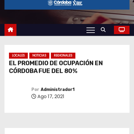
o
LOCALES
NOTICIAS
REGIONALES
EL PROMEDIO DE OCUPACIÓN EN
CÓRDOBA FUE DEL 80%
Por
Administrador1
Ago 17, 2021