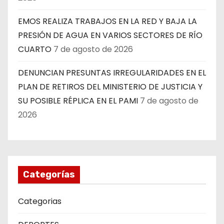
EMOS REALIZA TRABAJOS EN LA RED Y BAJA LA
PRESIÓN DE AGUA EN VARIOS SECTORES DE RÍO
CUARTO
7 de agosto de 2026
DENUNCIAN PRESUNTAS IRREGULARIDADES EN EL
PLAN DE RETIROS DEL MINISTERIO DE JUSTICIA Y
SU POSIBLE RÉPLICA EN EL PAMI
7 de agosto de
2026
Categorías
Categorias