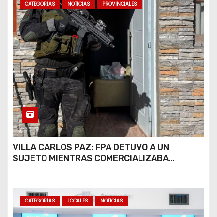
CATEGORIAS
NOTICIAS
PROVINCIALES
VILLA CARLOS PAZ: FPA DETUVO A UN
SUJETO MIENTRAS COMERCIALIZABA
COCAÍNA Y MARIHUANA EN UNA PLAZA
CATEGORIAS
LOCALES
NOTICIAS