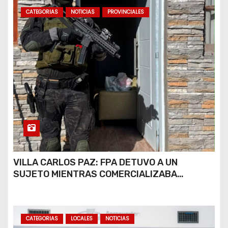
CATEGORIAS
NOTICIAS
PROVINCIALES
VILLA CARLOS PAZ: FPA DETUVO A UN
SUJETO MIENTRAS COMERCIALIZABA
COCAÍNA Y MARIHUANA EN UNA PLAZA
CATEGORIAS
LOCALES
NOTICIAS