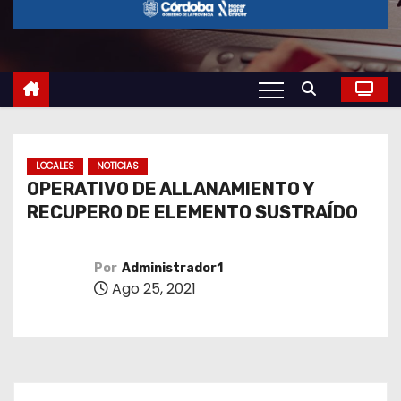
o
LOCALES
NOTICIAS
OPERATIVO DE ALLANAMIENTO Y
RECUPERO DE ELEMENTO SUSTRAÍDO
Por
Administrador1
Ago 25, 2021