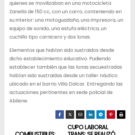
quienes se movilizaban en una motocicleta
Zanella de 150 cc, con un carro, conteniendo en
su interior: una motoguadaña, una impresora, un
equipo de sonido, una estufa eléctrica, un
cuchillo tipo carnicero y dos lonas.
Elementos que habían sido sustraidos desde
dicho establecimiento educativo. Pudiendo
establecer también que las lonas secuestradas
habían sido sustraidas desde un taller náutico
ubicado en el barrio Villa Dalcar. Entregando las
actuaciones pertinentes en sede policial de
Abilene.
CUPO LABORAL
N
COMBUSTIBLES:
TRANS: SE REALIZÓ