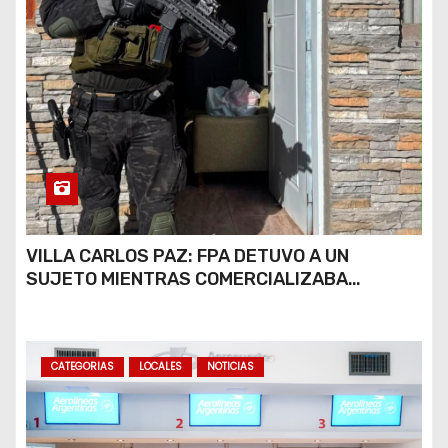
VILLA CARLOS PAZ: FPA DETUVO A UN
SUJETO MIENTRAS COMERCIALIZABA
COCAÍNA Y MARIHUANA EN UNA PLAZA
CATEGORIAS
LOCALES
NOTICIAS