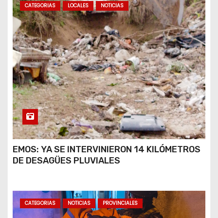
CATEGORIAS
LOCALES
NOTICIAS
EMOS: YA SE INTERVINIERON 14 KILÓMETROS
DE DESAGÜES PLUVIALES
CATEGORIAS
NOTICIAS
PROVINCIALES