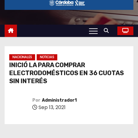
o
NACIONALES
NOTICIAS
INICIÓ LA PARA COMPRAR
ELECTRODOMÉSTICOS EN 36 CUOTAS
SIN INTERÉS
Por
Administrador1
Sep 13, 2021