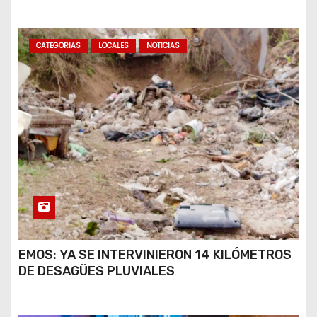
A VIRALIZARSE
CATEGORIAS
LOCALES
NOTICIAS
EMOS: YA SE INTERVINIERON 14 KILÓMETROS
DE DESAGÜES PLUVIALES