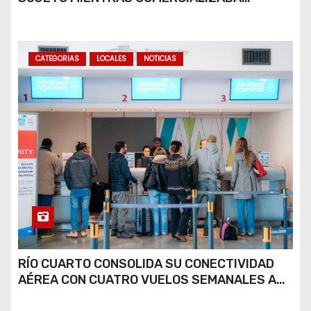
COCAÍNA Y MARIHUANA EN UNA PLAZA
CATEGORIAS
LOCALES
NOTICIAS
RÍO CUARTO CONSOLIDA SU CONECTIVIDAD
AÉREA CON CUATRO VUELOS SEMANALES A
BUENOS AIRES