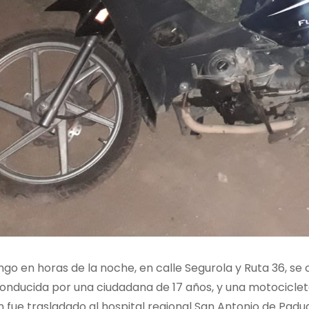
go en horas de la noche, en calle Segurola y Ruta 36, se
conducida por una ciudadana de 17 años, y una motociclet
n fue trasladado al hospital regional San Antonio de Padu