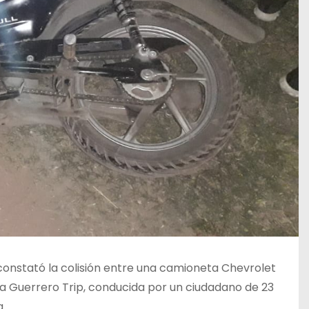
 constató la colisión entre una camioneta Chevrolet
a Guerrero Trip, conducida por un ciudadano de 23
a.