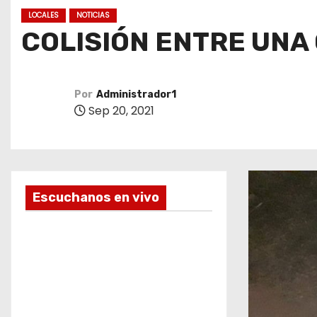
o
LOCALES
NOTICIAS
COLISIÓN ENTRE UNA
Por
Administrador1
Sep 20, 2021
Escuchanos en vivo