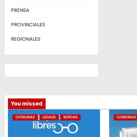
PRENSA
PROVINCIALES
REGIONALES
You missed
CATEGORIAS
LOCALES
NOTICIAS
CATEGORIAS