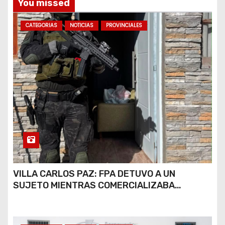
You missed
CATEGORIAS
NOTICIAS
PROVINCIALES
VILLA CARLOS PAZ: FPA DETUVO A UN
SUJETO MIENTRAS COMERCIALIZABA
COCAÍNA Y MARIHUANA EN UNA PLAZA