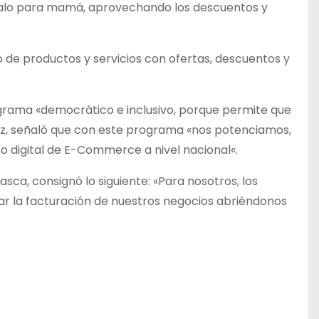
galo para mamá, aprovechando los descuentos y
 de productos y servicios con ofertas, descuentos y
rograma «democrático e inclusivo, porque permite que
ez, señaló que con este programa «nos potenciamos,
 digital de E-Commerce a nivel nacional«.
ca, consignó lo siguiente: «Para nosotros, los
 la facturación de nuestros negocios abriéndonos