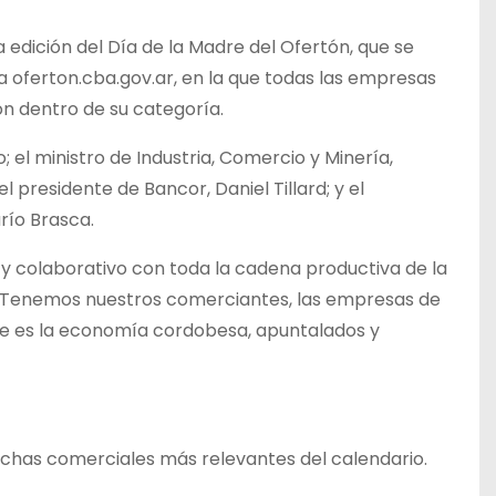
 edición del Día de la Madre del Ofertón, que se
ma oferton.cba.gov.ar, en la que todas las empresas
ón dentro de su categoría.
el ministro de Industria, Comercio y Minería,
 presidente de Bancor, Daniel Tillard; y el
río Brasca.
 y colaborativo con toda la cadena productiva de la
n. Tenemos nuestros comerciantes, las empresas de
que es la economía cordobesa, apuntalados y
has comerciales más relevantes del calendario.