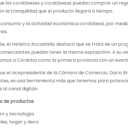
que los cordobeses y cordobesas puedan comprar un re
on la tranquilidad que el producto llegará a tiempo.
l consumo y la actividad económica cordobesa, por medio
es.
te, el ministro Accastello destacó que se trata de un p
 comerciantes puedan tener la misma exposición«. A su v
namos a Córdoba como la primera provincia con un evento
ue el vicepresidente de la Cámara de Comercio, Darío Bras
tes, es una herramienta más que tenemos para potenciar
 al canal digital».
s de productos
ro y tecnología
les, hogar y deco