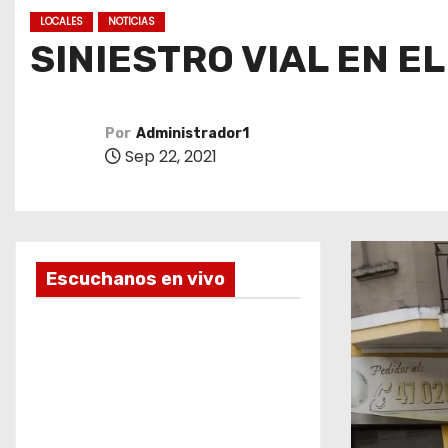
o
LOCALES
NOTICIAS
SINIESTRO VIAL EN E
Por
Administrador1
Sep 22, 2021
Escuchanos en vivo