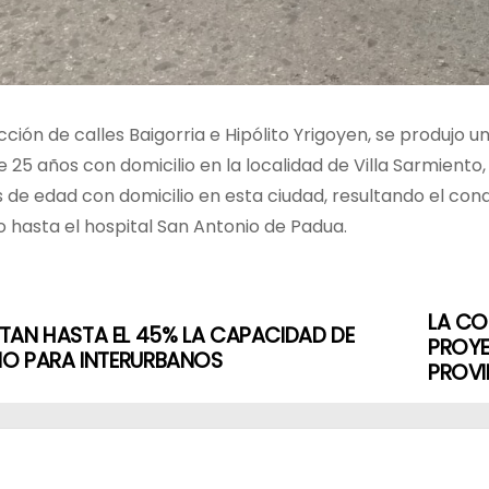
cción de calles Baigorria e Hipólito Yrigoyen, se produjo 
25 años con domicilio en la localidad de Villa Sarmient
s de edad con domicilio en esta ciudad, resultando el co
o hasta el hospital San Antonio de Padua.
LA CO
TAN HASTA EL 45% LA CAPACIDAD DE
PROYE
IO PARA INTERURBANOS
PROVI