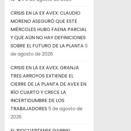
r
CRISIS EN LA EX AVEX: CLAUDIO
MORENO ASEGURÓ QUE ESTE
a
MIÉRCOLES HUBO FAENA PARCIAL
d
Y QUE AÚN NO HAY DEFINICIONES
SOBRE EL FUTURO DE LA PLANTA
5
a
de agosto de 2026
s
CRISIS EN LA EX AVEX. GRANJA
TRES ARROYOS EXTIENDE EL
CIERRE DE LA PLANTA DE AVEX EN
RÍO CUARTO Y CRECE LA
INCERTIDUMBRE DE LOS
TRABAJADORES
5 de agosto de
2026
EL RIOCUARTENSE GABRIEL