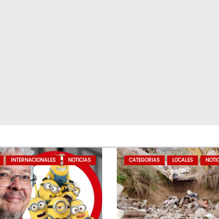
INTERNACIONALES
NOTICIAS
CATEGORIAS
LOCALES
NOTI