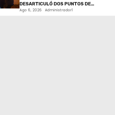
DESARTICULÓ DOS PUNTOS DE
VENTA DE DROGAS. TRES
Ago 6, 2026
Administrador1
DETENIDOS