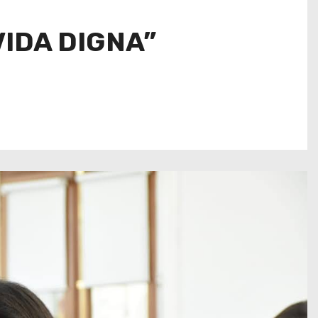
IDA DIGNA”