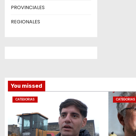
PROVINCIALES
REGIONALES
You missed
CATEGORIAS
CATEGORIAS