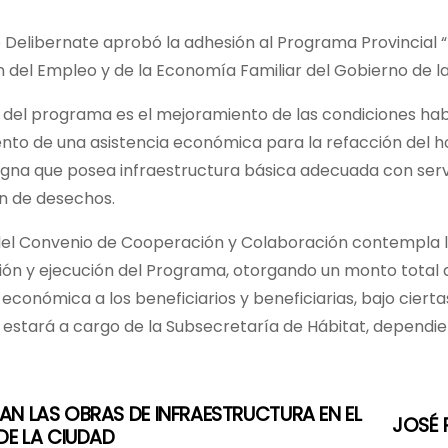
 Delibernate aprobó la adhesión al Programa Provincial “
 del Empleo y de la Economía Familiar del Gobierno de la
o del programa es el mejoramiento de las condiciones hab
nto de una asistencia económica para la refacción del h
digna que posea infraestructura básica adecuada con ser
ón de desechos.
del Convenio de Cooperación y Colaboración contempla la
ión y ejecución del Programa, otorgando un monto total 
 económica a los beneficiarios y beneficiarias, bajo cier
estará a cargo de la Subsecretaría de Hábitat, dependien
N LAS OBRAS DE INFRAESTRUCTURA EN EL
JOSÉ P
DE LA CIUDAD