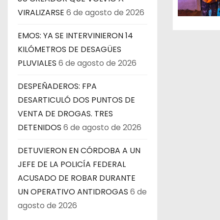
e
VIRALIZARSE
6 de agosto de 2026
n
EMOS: YA SE INTERVINIERON 14
KILÓMETROS DE DESAGÜES
t
PLUVIALES
6 de agosto de 2026
r
DESPEÑADEROS: FPA
a
DESARTICULÓ DOS PUNTOS DE
VENTA DE DROGAS. TRES
d
DETENIDOS
6 de agosto de 2026
a
DETUVIERON EN CÓRDOBA A UN
s
JEFE DE LA POLICÍA FEDERAL
ACUSADO DE ROBAR DURANTE
UN OPERATIVO ANTIDROGAS
6 de
agosto de 2026