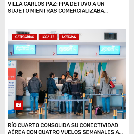
VILLA CARLOS PAZ: FPA DETUVO A UN
SUJETO MIENTRAS COMERCIALIZABA
COCAÍNA Y MARIHUANA EN UNA PLAZA
CATEGORIAS
LOCALES
NOTICIAS
RÍO CUARTO CONSOLIDA SU CONECTIVIDAD
AÉREA CON CUATRO VUELOS SEMANALES A