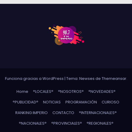
Funciona gracias a WordPress
|
Tema: Newses de
Themeansar
.
Home
°LOCALES°
°NOSOTROS°
°NOVEDADES°
°PUBLICIDAD°
NOTICIAS
PROGRAMACIÓN
CURIOSO
RANKING IMPERIO
CONTACTO
°INTERNACIONALES°
°NACIONALES°
°PROVINCIALES°
°REGIONALES°