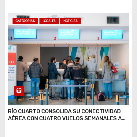
COCAÍNA Y MARIHUANA EN UNA PLAZA
CATEGORIAS
LOCALES
NOTICIAS
RÍO CUARTO CONSOLIDA SU CONECTIVIDAD
AÉREA CON CUATRO VUELOS SEMANALES A
BUENOS AIRES