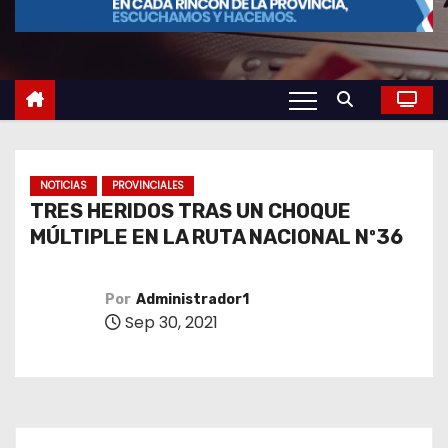
o
NOTICIAS
PROVINCIALES
TRES HERIDOS TRAS UN CHOQUE
MÚLTIPLE EN LA RUTA NACIONAL Nº36
Por
Administrador1
Sep 30, 2021