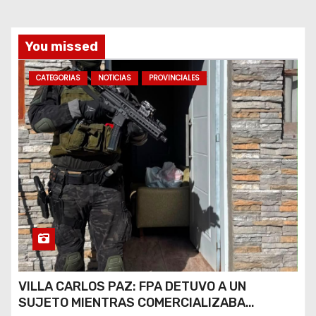
s
You missed
CATEGORIAS
NOTICIAS
PROVINCIALES
VILLA CARLOS PAZ: FPA DETUVO A UN
SUJETO MIENTRAS COMERCIALIZABA