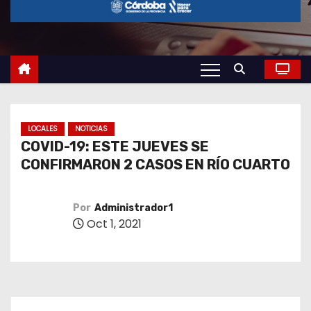
o
LOCALES
NOTICIAS
COVID-19: ESTE JUEVES SE
CONFIRMARON 2 CASOS EN RÍO CUARTO
Por
Administrador1
Oct 1, 2021