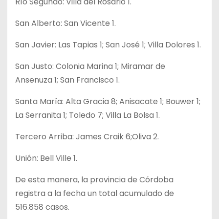
Río Segundo: Villa del Rosario 1.
San Alberto: San Vicente 1.
San Javier: Las Tapias 1; San José 1; Villa Dolores 1.
San Justo: Colonia Marina 1; Miramar de
Ansenuza 1; San Francisco 1.
Santa María: Alta Gracia 8; Anisacate 1; Bouwer 1;
La Serranita 1; Toledo 7; Villa La Bolsa 1.
Tercero Arriba: James Craik 6;Oliva 2.
Unión: Bell Ville 1.
De esta manera, la provincia de Córdoba
registra a la fecha un total acumulado de
516.858 casos.