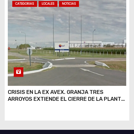
CATEGORIAS
LOCALES
NOTICIAS
CRISIS EN LA EX AVEX. GRANJA TRES
ARROYOS EXTIENDE EL CIERRE DE LA PLANTA
DE AVEX EN RÍO CUARTO Y CRECE LA
INCERTIDUMBRE DE LOS TRABAJADORES