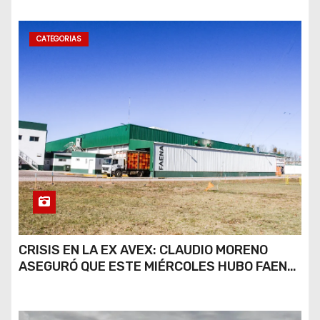
CATEGORIAS
CRISIS EN LA EX AVEX: CLAUDIO MORENO
ASEGURÓ QUE ESTE MIÉRCOLES HUBO FAENA
PARCIAL Y QUE AÚN NO HAY DEFINICIONES
SOBRE EL FUTURO DE LA PLANTA