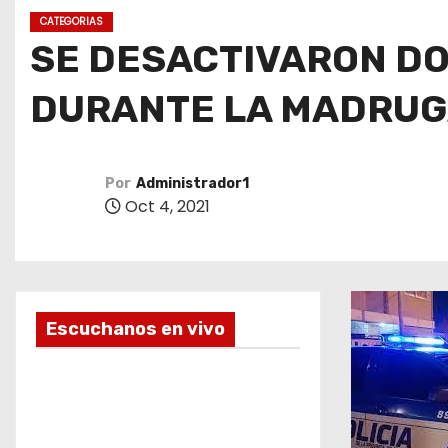
o
CATEGORIAS
SE DESACTIVARON DO
DURANTE LA MADRUG
Por
Administrador1
Oct 4, 2021
Escuchanos en vivo