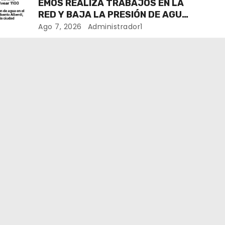
EMOS REALIZA TRABAJOS EN LA
RED Y BAJA LA PRESIÓN DE AGUA
EN VARIOS SECTORES DE RÍO
Ago 7, 2026
Administrador1
CUARTO