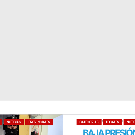
NOTICIAS
PROVINCIALES
CATEGORIAS
LOCALES
NOTI