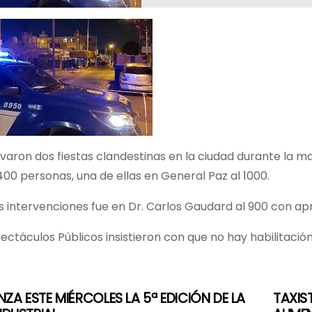
varon dos fiestas clandestinas en la ciudad durante la 
00 personas, una de ellas en General Paz al 1000.
as intervenciones fue en Dr. Carlos Gaudard al 900 con a
ctáculos Públicos insistieron con que no hay habilitación
ZA ESTE MIÉRCOLES LA 5ª EDICIÓN DE LA
TAXIS