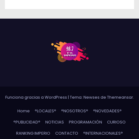
Funciona gracias a WordPress
|
Tema: Newses de
Themeansar
.
Home
°LOCALES°
°NOSOTROS°
°NOVEDADES°
°PUBLICIDAD°
NOTICIAS
PROGRAMACIÓN
CURIOSO
RANKING IMPERIO
CONTACTO
°INTERNACIONALES°