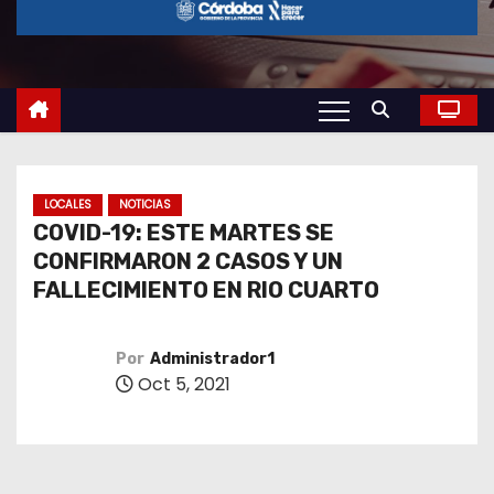
o
LOCALES
NOTICIAS
COVID-19: ESTE MARTES SE
CONFIRMARON 2 CASOS Y UN
FALLECIMIENTO EN RIO CUARTO
Por
Administrador1
Oct 5, 2021