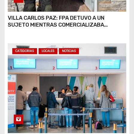
VILLA CARLOS PAZ: FPA DETUVO A UN
SUJETO MIENTRAS COMERCIALIZABA
COCAÍNA Y MARIHUANA EN UNA PLAZA
CATEGORIAS
LOCALES
NOTICIAS