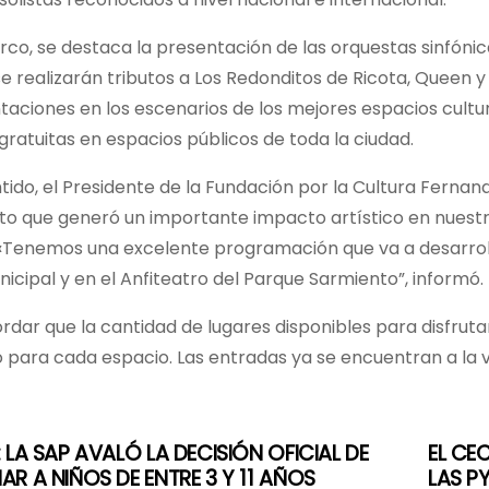
co, se destaca la presentación de las orquestas sinfónic
 realizarán tributos a Los Redonditos de Ricota, Queen y
taciones en los escenarios de los mejores espacios cultu
 gratuitas en espacios públicos de toda la ciudad.
tido, el Presidente de la Fundación por la Cultura Fernando
o que generó un importante impacto artístico en nuestra 
 «Tenemos una excelente programación que va a desarroll
icipal y en el Anfiteatro del Parque Sarmiento”, informó.
dar que la cantidad de lugares disponibles para disfruta
 para cada espacio. Las entradas ya se encuentran a la v
 LA SAP AVALÓ LA DECISIÓN OFICIAL DE
EL CE
R A NIÑOS DE ENTRE 3 Y 11 AÑOS
LAS P