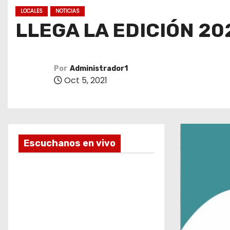
o
LOCALES
NOTICIAS
LLEGA LA EDICIÓN 20
Por
Administrador1
Oct 5, 2021
Escuchanos en vivo