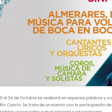
0 al 24 de Octubre se realizará en espacios públicos y cult
 Río Cuarto. Se trata de un evento con la participación d
olistas reconocidos a nivel nacional e internacional.