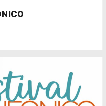
ÓNICO