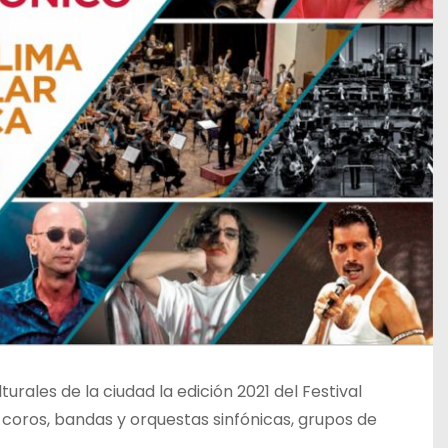
urales de la ciudad la edición 2021 del Festival
e coros, bandas y orquestas sinfónicas, grupos de