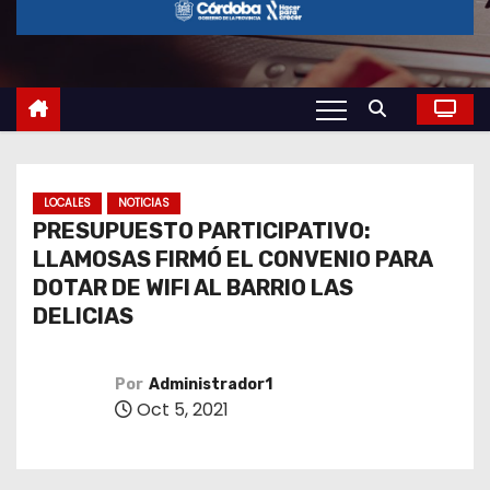
o
LOCALES
NOTICIAS
PRESUPUESTO PARTICIPATIVO:
LLAMOSAS FIRMÓ EL CONVENIO PARA
DOTAR DE WIFI AL BARRIO LAS
DELICIAS
Por
Administrador1
Oct 5, 2021