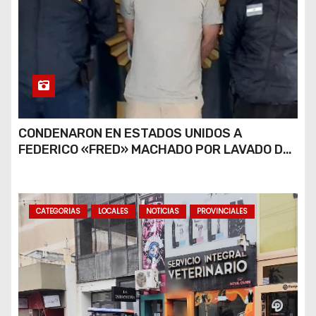
CONDENARON EN ESTADOS UNIDOS A
FEDERICO «FRED» MACHADO POR LAVADO DE
DINERO Y FRAUDE
CATEGORIAS
LOCALES
NOTICIAS
PROVINCIALES