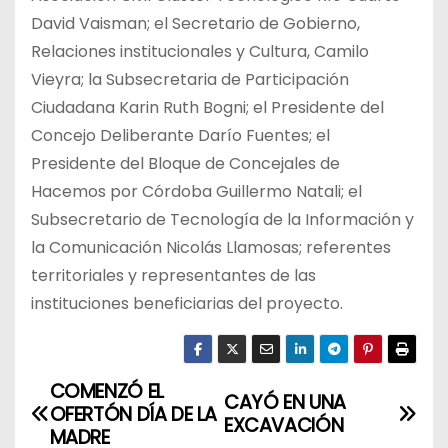
David Vaisman; el Secretario de Gobierno,
Relaciones institucionales y Cultura, Camilo
Vieyra; la Subsecretaria de Participación
Ciudadana Karin Ruth Bogni; el Presidente del
Concejo Deliberante Darío Fuentes; el
Presidente del Bloque de Concejales de
Hacemos por Córdoba Guillermo Natali; el
Subsecretario de Tecnología de la Información y
la Comunicación Nicolás Llamosas; referentes
territoriales y representantes de las
instituciones beneficiarias del proyecto.
COMENZÓ EL
N
CAYÓ EN UNA
OFERTÓN DÍA DE LA
EXCAVACIÓN
a
MADRE