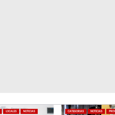
LOCALES
NOTICIAS
CATEGORIAS
NOTICIAS
PROV