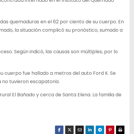
encontraba internado en el Instituto del Quemado
ndas quemaduras en el 62 por ciento de su cuerpo. En
imado, la situación complicó su pronóstico, sumado a
so. Según indicó, las causas son múltiples, por lo
u cuerpo fue hallado a metros del auto Ford K. Se
a no tuvieron escapatoria.
rural El Bañado y cerca de Santa Elena. La familia de