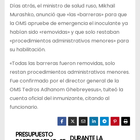
Días atrás, el ministro de salud ruso, Mikhail
Murashko, anunció que «las «barreras» para que
la OMS apruebe de emergencia el inoculante ya
habían sido «removidas» y que solo restaban
«procedimientos administrativos menores» para
su habilitación.
«Todas las barreras fueron removidas, solo
restan procedimientos administrativos menores.
Fue confirmado por el director general de la
OMS Tedros Adhanom Ghebreyesus», tuiteó la
cuenta oficial del inmunizante, citando al
funcionario.
PRESUPUESTO
N
DURANTE LA