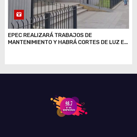
EPEC REALIZARÁ TRABAJOS DE
MANTENIMIENTO Y HABRÁ CORTES DE LUZ EN
DISTINTOS SECTORES DE RÍO CUARTO