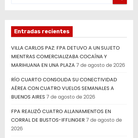
Entradas recientes
VILLA CARLOS PAZ: FPA DETUVO A UN SUJETO
MIENTRAS COMERCIALIZABA COCAÍNA Y
MARIHUANA EN UNA PLAZA
7 de agosto de 2026
RÍO CUARTO CONSOLIDA SU CONECTIVIDAD
AÉREA CON CUATRO VUELOS SEMANALES A
BUENOS AIRES
7 de agosto de 2026
FPA REALIZÓ CUATRO ALLANAMIENTOS EN
CORRAL DE BUSTOS-IFFLINGER
7 de agosto de
2026