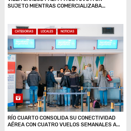
SUJETO MIENTRAS COMERCIALIZABA
COCAÍNA Y MARIHUANA EN UNA PLAZA
CATEGORIAS
LOCALES
NOTICIAS
RÍO CUARTO CONSOLIDA SU CONECTIVIDAD
AÉREA CON CUATRO VUELOS SEMANALES A